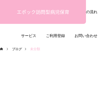
エポック訪問型病児保育
安心の理由
ご利用シーン
ご利用の流れ
サービス
ご利用登録
お問い合わせ
ブログ
未分類
未分類
カテゴリー1
カテゴリー2
カテ