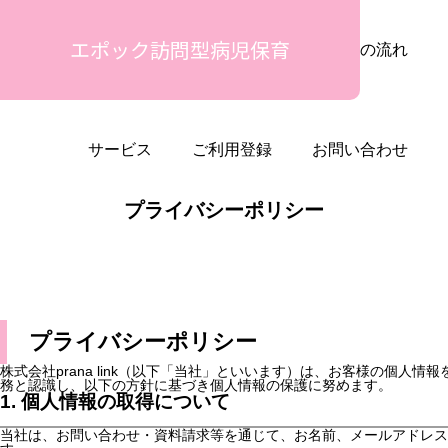
エポック訪問型病児保育
安心の理由
ご利用シーン
ご利用の流れ
サービス
ご利用登録
お問い合わせ
プライバシーポリシー
プライバシーポリシー
株式会社prana link（以下「当社」といいます）は、お客様の個人
務と認識し、以下の方針に基づき個人情報の保護に努めます。
1. 個人情報の取得について
当社は、お問い合わせ・資料請求等を通じて、お名前、メールアドレス