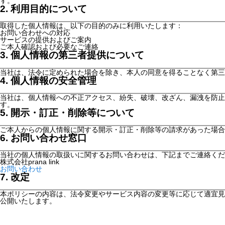
す。
2. 利用目的について
取得した個人情報は、以下の目的のみに利用いたします：
お問い合わせへの対応
サービスの提供およびご案内
ご本人確認および必要なご連絡
3. 個人情報の第三者提供について
当社は、法令に定められた場合を除き、本人の同意を得ることなく第三
4. 個人情報の安全管理
当社は、個人情報への不正アクセス、紛失、破壊、改ざん、漏洩を防止
す。
5. 開示・訂正・削除等について
ご本人からの個人情報に関する開示・訂正・削除等の請求があった場合
6. お問い合わせ窓口
当社の個人情報の取扱いに関するお問い合わせは、下記までご連絡くだ
株式会社prana link
お問い合わせ
7. 改定
本ポリシーの内容は、法令変更やサービス内容の変更等に応じて適宜見
公開いたします。