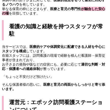
るノウハウ
を有しています。
単なる保育の枠にとどまらず、
医療と育児の専門性が融合した安心
の場
を目指しています。
看護の知識と経験を持つスタッフが常
駐
当サービスでは、
医療的ケアや体調変化に配慮できる人材を中心に
スタッフを構成
しています。
在籍スタッフには、訪問看護の現場で経験を積んだ看護師・保育従
事者が含まれており、
お子さまの発熱や咳などの症状にも、必要に応じて
適切な判断・対
応・保護者への連絡体制
が整っています。
「ちょっと不安だけど預けたい」
そんな保護者様の思いに、
医療と育児の両面からしっかりと寄り添
います。
運営元：エポック訪問看護ステーショ
ンについて