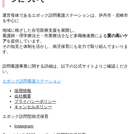
運営母体であるエポック訪問看護ステーションは、伊丹市・尼崎市
を中心に
地域に根ざした在宅医療支援を展開し、
看護師・理学療法士・作業療法士など多職種連携による
質の高いケ
ア
を提供しています。
その知見と体制を活かし、病児保育にも全力で取り組んでまいりま
す。
訪問看護事業に関する詳細は、以下の公式サイトよりご確認くださ
い。
エポック訪問看護ステーション
採用情報
会社概要
プライバシーポリシー
キャンセルポリシー
エポック訪問型病児保育
Instagram