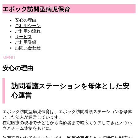
エポック訪問型病児保育
安心の理由
ご利用シーン
ご利用の流れ
サービス
ご利用登録
お問い合わせ
MENU
安心の理由
訪問看護ステーションを母体とした安
心運営
エポック訪問型病児保育は、エポック訪問看護ステーションを母体
とした法人が運営しています。
在宅医療の現場で子どもから高齢者まで幅広くケアしてきたノウハ
ウとチーム体制をもとに、
体調不良のお子さまに対しても、
医療的視点をもって適切に対応す