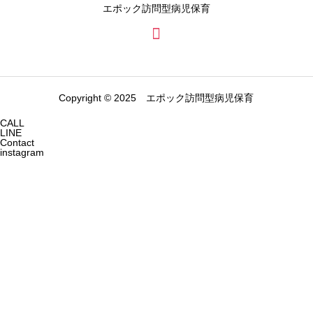
エポック訪問型病児保育
Copyright © 2025 エポック訪問型病児保育
CALL
LINE
Contact
instagram