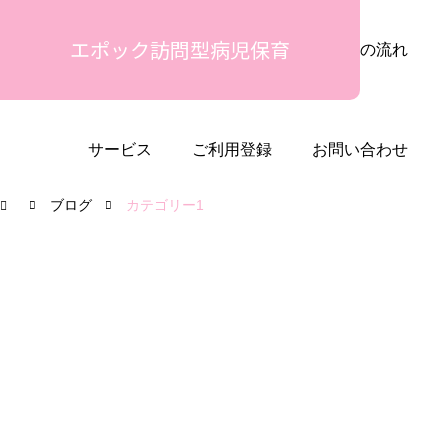
エポック訪問型病児保育
安心の理由
ご利用シーン
ご利用の流れ
サービス
ご利用登録
お問い合わせ
ブログ
カテゴリー1
未分類
カテゴリー1
カテゴリー2
カテ