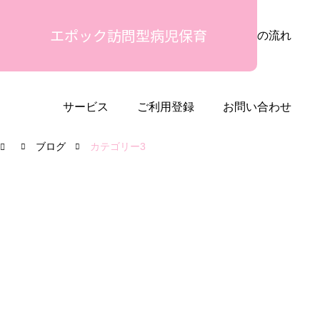
エポック訪問型病児保育
安心の理由
ご利用シーン
ご利用の流れ
サービス
ご利用登録
お問い合わせ
ブログ
カテゴリー3
未分類
カテゴリー1
カテゴリー2
カテ